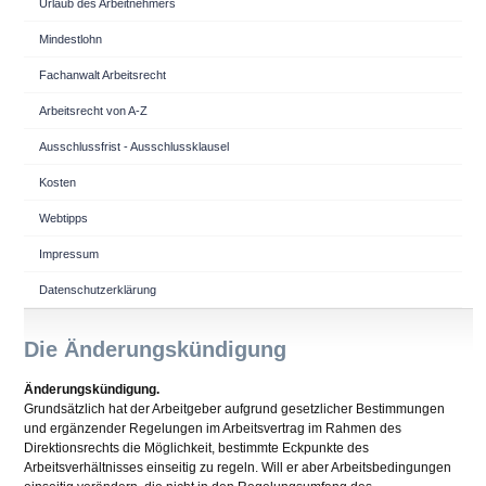
Urlaub des Arbeitnehmers
Mindestlohn
Fachanwalt Arbeitsrecht
Arbeitsrecht von A-Z
Ausschlussfrist - Ausschlussklausel
Kosten
Webtipps
Impressum
Datenschutzerklärung
Die Änderungskündigung
Änderungskündigung.
Grundsätzlich hat der Arbeitgeber aufgrund gesetzlicher Bestimmungen
und ergänzender Regelungen im Arbeitsvertrag im Rahmen des
Direktionsrechts die Möglichkeit, bestimmte Eckpunkte des
Arbeitsverhältnisses einseitig zu regeln. Will er aber Arbeitsbedingungen