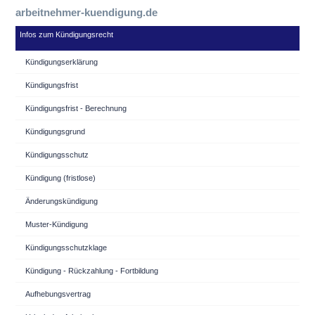
arbeitnehmer-kuendigung.de
Infos zum Kündigungsrecht
Kündigungserklärung
Kündigungsfrist
Kündigungsfrist - Berechnung
Kündigungsgrund
Kündigungsschutz
Kündigung (fristlose)
Änderungskündigung
Muster-Kündigung
Kündigungsschutzklage
Kündigung - Rückzahlung - Fortbildung
Aufhebungsvertrag