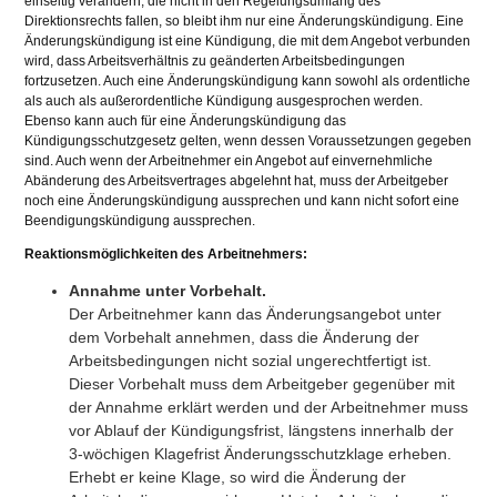
einseitig verändern, die nicht in den Regelungsumfang des
Direktionsrechts fallen, so bleibt ihm nur eine Änderungskündigung. Eine
Änderungskündigung ist eine Kündigung, die mit dem Angebot verbunden
wird, dass Arbeitsverhältnis zu geänderten Arbeitsbedingungen
fortzusetzen. Auch eine Änderungskündigung kann sowohl als ordentliche
als auch als außerordentliche Kündigung ausgesprochen werden.
Ebenso kann auch für eine Änderungskündigung das
Kündigungsschutzgesetz gelten, wenn dessen Voraussetzungen gegeben
sind. Auch wenn der Arbeitnehmer ein Angebot auf einvernehmliche
Abänderung des Arbeitsvertrages abgelehnt hat, muss der Arbeitgeber
noch eine Änderungskündigung aussprechen und kann nicht sofort eine
Beendigungskündigung aussprechen.
Reaktionsmöglichkeiten des Arbeitnehmers:
Annahme unter Vorbehalt.
Der Arbeitnehmer kann das Änderungsangebot unter
dem Vorbehalt annehmen, dass die Änderung der
Arbeitsbedingungen nicht sozial ungerechtfertigt ist.
Dieser Vorbehalt muss dem Arbeitgeber gegenüber mit
der Annahme erklärt werden und der Arbeitnehmer muss
vor Ablauf der Kündigungsfrist, längstens innerhalb der
3-wöchigen Klagefrist Änderungsschutzklage erheben.
Erhebt er keine Klage, so wird die Änderung der