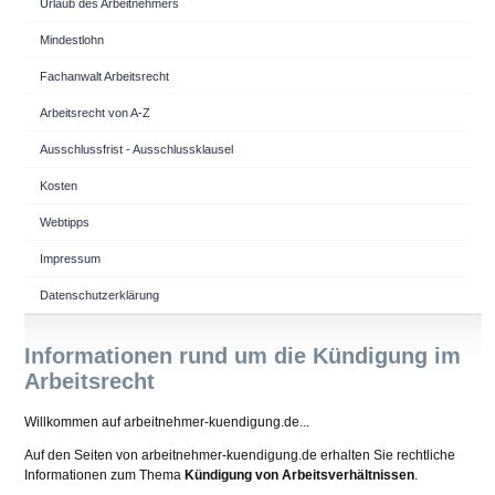
Urlaub des Arbeitnehmers
Mindestlohn
Fachanwalt Arbeitsrecht
Arbeitsrecht von A-Z
Ausschlussfrist - Ausschlussklausel
Kosten
Webtipps
Impressum
Datenschutzerklärung
Informationen rund um die Kündigung im
Arbeitsrecht
Willkommen auf arbeitnehmer-kuendigung.de...
Auf den Seiten von arbeitnehmer-kuendigung.de erhalten Sie rechtliche
Informationen zum Thema
Kündigung von Arbeitsverhältnissen
.